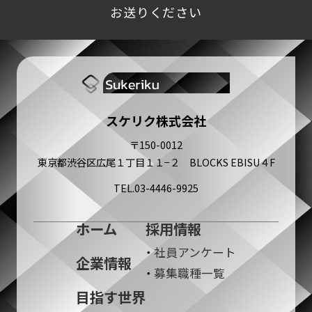
お送りください
スケリク株式会社
〒150-0012
東京都渋谷区広尾１丁目１１−２ BLOCKS EBISU４F
TEL.03-4446-9925
ホーム
採用情報
社員アンケート
企業情報
募集職種一覧
目指す世界